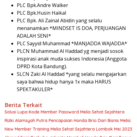
PLC Bpk.Andre Walker
PLC Bpk.Husin Haikal
PLC Bpk. Ali Zainal Abidin yang selalu
menanamkan *MINDSET IS DOA, PERJUANGAN
ADALAH SENI*
PLC Sayyid Muhammad *MANJADDA WAJADDA*
PLCN Muhammad Al Haddad yg menjadi sosok
inspirasi anak muda sukses Indonesia (Anggota
DPRD Kota Bandung).
SLCN Zaki Al Haddad *yang selalu mengajarkan
saya bahwa hidup hanya 1x maka HARUS
SPEKTAKULER*
Berita Terkait
Solusi Lupa Kode Member Password Melia Sehat Sejahtera
Rizki Alamsyah Putra Pencapaian Honda Brio Dari Bisnis Melia
New Member Training Melia Sehat Sejahtera Lombok Mei 2023