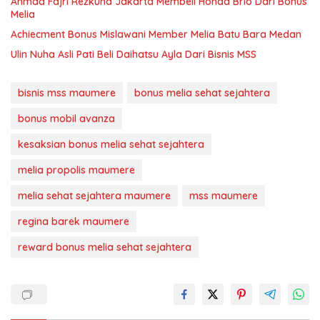
Ahmad Fajri Rezkuha Jakarta Membeli Honda Brio Dari Bonus
Melia
Achiecment Bonus Mislawani Member Melia Batu Bara Medan
Ulin Nuha Asli Pati Beli Daihatsu Ayla Dari Bisnis MSS
bisnis mss maumere
bonus melia sehat sejahtera
bonus mobil avanza
kesaksian bonus melia sehat sejahtera
melia propolis maumere
melia sehat sejahtera maumere
mss maumere
regina barek maumere
reward bonus melia sehat sejahtera