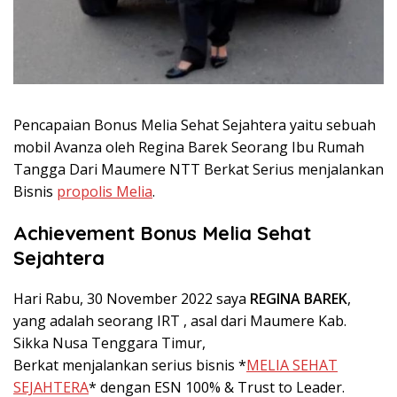
Pencapaian Bonus Melia Sehat Sejahtera yaitu sebuah
mobil Avanza oleh Regina Barek Seorang Ibu Rumah
Tangga Dari Maumere NTT Berkat Serius menjalankan
Bisnis
propolis Melia
.
Achievement Bonus Melia Sehat
Sejahtera
‌Hari Rabu, 30 November 2022 saya
REGINA BAREK
,
yang adalah seorang IRT , asal dari Maumere Kab.
Sikka Nusa Tenggara Timur,
Berkat menjalankan serius bisnis *
MELIA SEHAT
SEJAHTERA
* dengan ESN 100% & Trust to Leader.