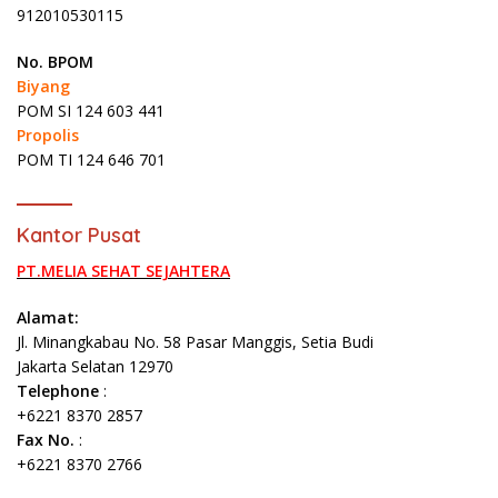
912010530115
No. BPOM
Biyang
POM SI 124 603 441
Propolis
POM TI 124 646 701
Kantor Pusat
PT.MELIA SEHAT SEJAHTERA
Alamat:
Jl. Minangkabau No. 58 Pasar Manggis, Setia Budi
Jakarta Selatan 12970
Telephone
:
+6221 8370 2857
Fax No.
:
+6221 8370 2766