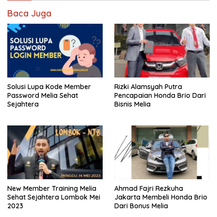
Baca Juga
Solusi Lupa Kode Member
Rizki Alamsyah Putra
Password Melia Sehat
Pencapaian Honda Brio Dari
Sejahtera
Bisnis Melia
New Member Training Melia
Ahmad Fajri Rezkuha
Sehat Sejahtera Lombok Mei
Jakarta Membeli Honda Brio
2023
Dari Bonus Melia