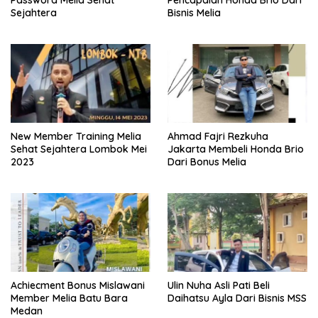
Password Melia Sehat
Pencapaian Honda Brio Dari
Sejahtera
Bisnis Melia
New Member Training Melia
Ahmad Fajri Rezkuha
Sehat Sejahtera Lombok Mei
Jakarta Membeli Honda Brio
2023
Dari Bonus Melia
Achiecment Bonus Mislawani
Ulin Nuha Asli Pati Beli
Member Melia Batu Bara
Daihatsu Ayla Dari Bisnis MSS
Medan