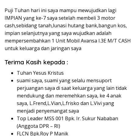
Puji Tuhan hari ini saya mampu mewujudkan lagi
IMPIAN yang ke-7 saya setelah membeli 3 motor
cash,sebidang tanah,lunasi hutang bank,bangun kos,
impian selanjutnya yang saya wujudkan adalah
mempersembahkan 1 Unit Mobil Avansa I.3E M/T CASH
untuk keluarga dan jaringan saya
Terima Kasih kepada :
Tuhan Yesus Kristus
suami saya, suami yang selalu mensuport
perjuangan saya di saat keluarga yang lain tidak
mendukung dan meremehkan saya, ke 4 anak
saya, L.Frend,L.Vian,L.frisko dan L.Vivi yang
menjadi penyemangat saya
Top Leader MSS 001 Bpk. Ir. Sukur Nababan
(Anggota DPR – RI)
FLCN Bpk.Roy P Manik