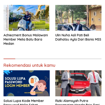
Achiecment Bonus Mislawani
Ulin Nuha Asli Pati Beli
Member Melia Batu Bara
Daihatsu Ayla Dari Bisnis MSS
Medan
Rekomendasi untuk kamu
Solusi Lupa Kode Member
Rizki Alamsyah Putra