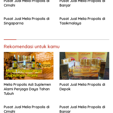
Pusat Jual Melia Propolis di
Pusat Jual Melia Propolis di
Cimahi
Banjar
Pusat Jual Melia Propolis di
Pusat Jual Melia Propolis di
Singaparna
Tasikmalaya
Rekomendasi untuk kamu
Melia Propolis Asli Suplemen
Pusat Jual Melia Propolis di
Alami Penjaga Daya Tahan
Depok
Tubuh
Pusat Jual Melia Propolis di
Pusat Jual Melia Propolis di
Cimahi
Banjar