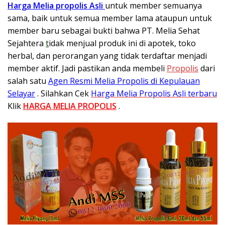
Harga Melia propolis Asli
untuk member semuanya
sama, baik untuk semua member lama ataupun untuk
member baru sebagai bukti bahwa PT. Melia Sehat
Sejahtera
t
idak menjual produk ini di apotek, toko
herbal, dan perorangan yang tidak terdaftar menjadi
member aktif. Jadi pastikan anda membeli
Propolis
dari
salah satu
Agen Resmi Melia Propolis di Kepulauan
Selayar
. Silahkan Cek
Harga Melia Propolis Asli terbaru
Klik
HARGA MELIA PROPOLIS
.