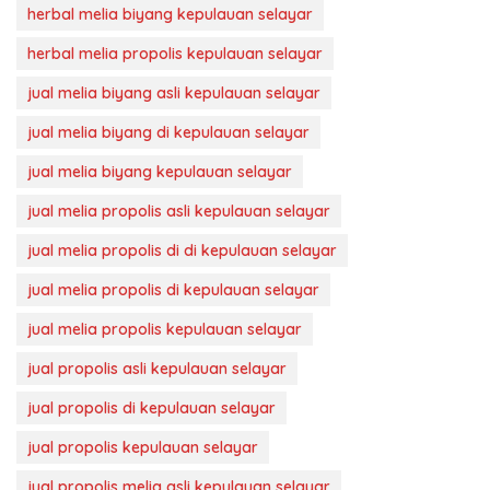
herbal melia biyang kepulauan selayar
herbal melia propolis kepulauan selayar
jual melia biyang asli kepulauan selayar
jual melia biyang di kepulauan selayar
jual melia biyang kepulauan selayar
jual melia propolis asli kepulauan selayar
jual melia propolis di di kepulauan selayar
jual melia propolis di kepulauan selayar
jual melia propolis kepulauan selayar
jual propolis asli kepulauan selayar
jual propolis di kepulauan selayar
jual propolis kepulauan selayar
jual propolis melia asli kepulauan selayar