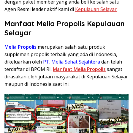
dengan paket member yang anda beli ke salah satu
Agen Resmi leader aktif kami di
Kepulauan Selayar
.
Manfaat
Melia Propolis
Kepulauan
Selayar
Melia Propolis
merupakan salah satu produk
supplemen propolis terbaik yang ada di Indonesia,
dikeluarkan oleh
PT. Melia Sehat Sejahtera
dan telah
terdaftar di BPOM RI.
Manfaat Melia Propolis
sangat
dirasakan oleh jutaan masyarakat di Kepulauan Selayar
maupun di Indonesia saat ini.