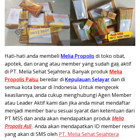
Hati-hati anda membeli
Melia Propolis
di toko obat,
apotek, dan orang atau member yang sudah ga
k
aktif
di PT. Melia Sehat Sejahtera. Banyak produk
Melia
Propolis Palsu
beredar di
Kepulauan Selayar
dan di
semua kota besar di Indonesia. Untuk mengecek
keasliannya, anda cukup menghubungi Agen Member
atau Leader Aktif kami dan jika anda minat mendaftar
menjadi member baru sesuai syarat dan ketentuan dari
PT MSS dan anda akan mendapatkan produk
Melia
Propolis Asli
. Anda akan mendapatkan ID member resmi
yang akan di SMS oleh
PT. Melia Sehat Sejahtera