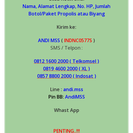
Nama, Alamat Lengkap, No. HP, Jumlah
Botol/Paket Propolis atau Biyang
Kirim ke:
ANDI MSS
(
INDNC0577S
)
SMS / Telpon :
0812 1600 2000 ( Telkomsel )
0819 4600 2000 ( XL )
0857 8800 2000 ( Indosat )
Line :
andi.mss
Pin BB:
AndiMSS
Whast App
PENTING..!!!