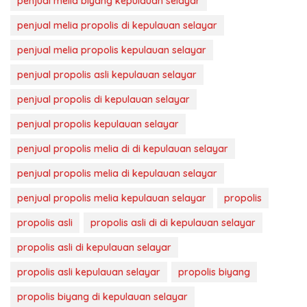
penjual melia biyang kepulauan selayar
penjual melia propolis di kepulauan selayar
penjual melia propolis kepulauan selayar
penjual propolis asli kepulauan selayar
penjual propolis di kepulauan selayar
penjual propolis kepulauan selayar
penjual propolis melia di di kepulauan selayar
penjual propolis melia di kepulauan selayar
penjual propolis melia kepulauan selayar
propolis
propolis asli
propolis asli di di kepulauan selayar
propolis asli di kepulauan selayar
propolis asli kepulauan selayar
propolis biyang
propolis biyang di kepulauan selayar