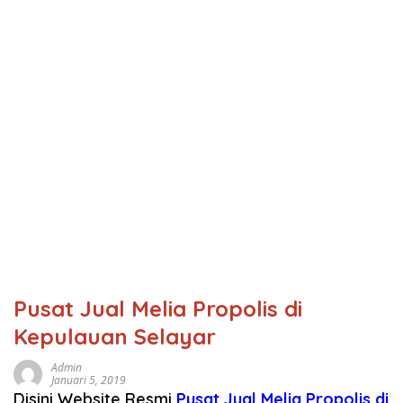
Pusat Jual Melia Propolis di
Kepulauan Selayar
Admin
Januari 5, 2019
Disini Website Resmi
Pusat Jual Melia Propolis di