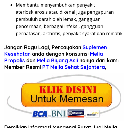
Membantu menyembuhkan penyakit
ateriosklerosis atau dikenal juga pengapuran
pembuluh darah oleh lemak, gangguan
pencernaan, berbagai infeksi, gangguan
pernafasan, arthritis, penyakit syaraf dan rematik.
Jangan Ragu Lagi, Percayakan
Suplemen
Kesehatan
anda dengan konsumsi
Melia
Propolis
dan
Melia Biyang Asli
hanya dari kami
Member Resmi
PT Melia Sehat Sejahtera
,
Demikian Informasi Mengenai
Pusat Jual Melia