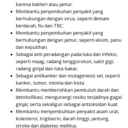
karena bakteri atau jamur.
Membantu penyembuhan penyakit yang
berhubungan dengan virus, seperti demam
berdarah, flu dan TBC.
Membantu penyembuhan penyakit yang
berhubungan dengan jamur, seperti eksim, panu
dan keputihan.
Sebagai anti peradangan pada luka dan infeksi,
seperti maag, radang tenggorok
a
n, sakit gigi,
radang ginjal dan luka bakar.
Sebagai antikanker dan mutagenesis sel, seperti
kanker, tumor, mioma dan kista.
Membant
u
membersihkan pembuluh darah dan
detoksifikasi, mengurangi resiko terjadinya gagal
ginjal, serta sekaligus sebagai antioksidan kuat.
Membantu menyembuhkan penyakit asam urat,
kolesterol, trigliserin, darah tinggi, jantung,
stroke dan diabetes mellitus.