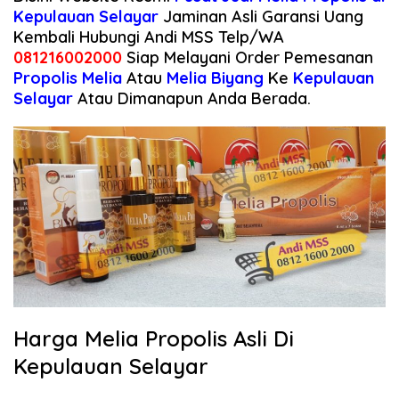
Kepulauan Selayar
Jaminan Asli Garansi Uang
Kembali Hubungi Andi MSS Telp/WA
081216002000
Siap Melayani Order Pemesanan
Propolis Melia
Atau
Melia Biyang
Ke
Kepulauan
Selayar
Atau Dimanapun Anda Berada.
Harga Melia Propolis Asli Di
Kepulauan Selayar