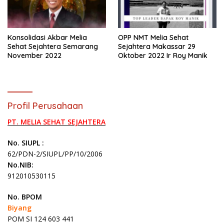
Konsolidasi Akbar Melia
OPP NMT Melia Sehat
Sehat Sejahtera Semarang
Sejahtera Makassar 29
November 2022
Oktober 2022 Ir Roy Manik
Profil Perusahaan
PT. MELIA SEHAT SEJAHTERA
No. SIUPL :
62/PDN-2/SIUPL/PP/10/2006
No.NIB:
912010530115
No. BPOM
Biyang
POM SI 124 603 441