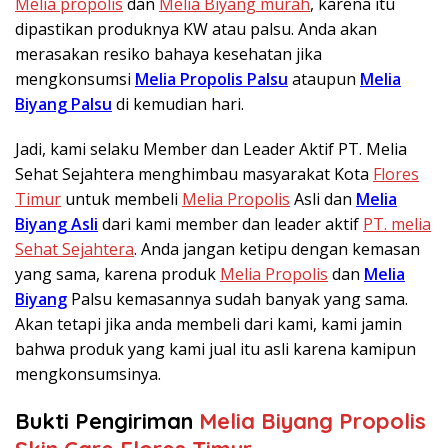
Melia propolis
dan
Melia Biyang murah
, karena itu
dipastikan produknya KW atau palsu. Anda akan
merasakan resiko bahaya kesehatan jika
mengkonsumsi
Melia Propolis Palsu
ataupun
Melia
Biyang Palsu
di kemudian hari.
Jadi, kami selaku Member dan Leader Aktif PT. Melia
Sehat Sejahtera menghimbau masyarakat Kota
Flores
Timur
untuk membeli
Melia Propolis
Asli dan
Melia
Biyang Asli
dari kami member dan leader aktif
PT. melia
Sehat Sejahtera
. Anda jangan ketipu dengan kemasan
yang sama, karena produk
Melia Propolis
dan
Melia
Biyang
Palsu kemasannya sudah banyak yang sama.
Akan tetapi jika anda membeli dari kami, kami jamin
bahwa produk yang kami jual itu asli karena kamipun
mengkonsumsinya.
Bukti Pengiriman
Melia Biyang Propolis