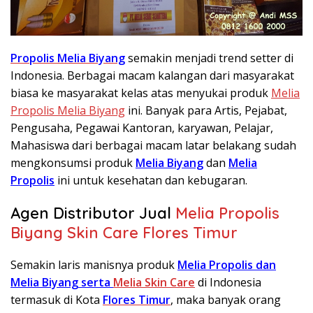
Propolis Melia Biyang
semakin menjadi trend setter di
Indonesia. Berbagai macam kalangan dari masyarakat
biasa ke masyarakat kelas atas menyukai produk
Melia
Propolis Melia Biyang
ini. Banyak para Artis, Pejabat,
Pengusaha, Pegawai Kantoran, karyawan, Pelajar,
Mahasiswa dari berbagai macam latar belakang sudah
mengkonsumsi produk
Melia Biyang
dan
Melia
Propolis
ini untuk kesehatan dan kebugaran.
Agen Distributor Jual
Melia Propolis
Biyang Skin Care Flores Timur
Semakin laris manisnya produk
Melia Propolis dan
Melia Biyang serta
Melia Skin Care
di Indonesia
termasuk di Kota
Flores Timur
, maka banyak orang