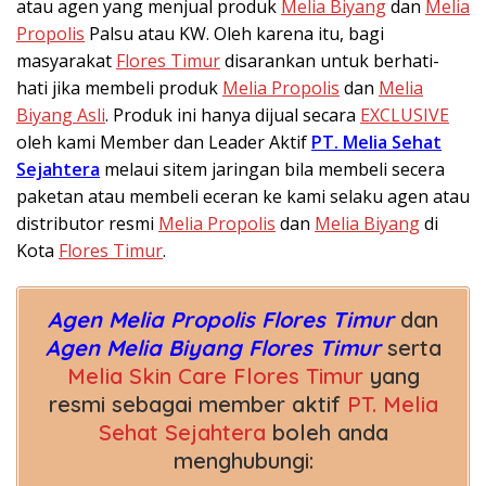
atau agen yang menjual produk
Melia Biyang
dan
Melia
Propolis
Palsu atau KW. Oleh karena itu, bagi
masyarakat
Flores Timur
disarankan untuk berhati-
hati jika membeli produk
Melia Propolis
dan
Melia
Biyang Asli
. Produk ini hanya dijual secara
EXCLUSIVE
oleh kami Member dan Leader Aktif
PT. Melia Sehat
Sejahtera
melaui sitem jaringan bila membeli secera
paketan atau membeli eceran ke kami selaku agen atau
distributor resmi
Melia Propolis
dan
Melia Biyang
di
Kota
Flores Timur
.
Agen Melia Propolis Flores Timur
dan
Agen Melia Biyang Flores Timur
serta
Melia Skin Care Flores Timur
yang
resmi sebagai member aktif
PT. Melia
Sehat Sejahtera
boleh anda
menghubungi: