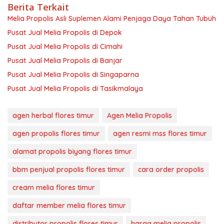
Berita Terkait
Melia Propolis Asli Suplemen Alami Penjaga Daya Tahan Tubuh
Pusat Jual Melia Propolis di Depok
Pusat Jual Melia Propolis di Cimahi
Pusat Jual Melia Propolis di Banjar
Pusat Jual Melia Propolis di Singaparna
Pusat Jual Melia Propolis di Tasikmalaya
agen herbal flores timur
Agen Melia Propolis
agen propolis flores timur
agen resmi mss flores timur
alamat propolis biyang flores timur
bbm penjual propolis flores timur
cara order propolis
cream melia flores timur
daftar member melia flores timur
distributor propolis flores timur
harga melia propolis