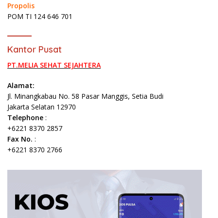
Propolis
POM TI 124 646 701
Kantor Pusat
PT.MELIA SEHAT SEJAHTERA
Alamat:
Jl. Minangkabau No. 58 Pasar Manggis, Setia Budi
Jakarta Selatan 12970
Telephone
:
+6221 8370 2857
Fax No.
:
+6221 8370 2766