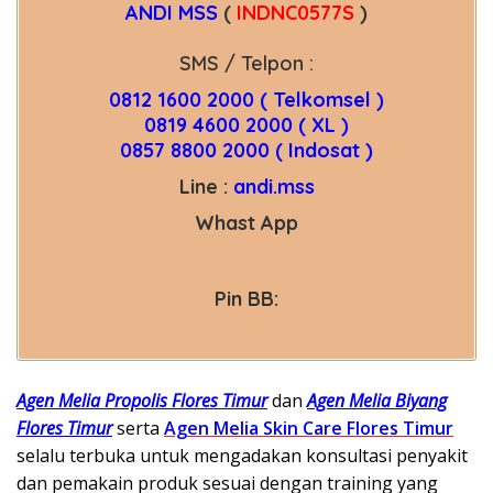
ANDI MSS
(
INDNC0577S
)
SMS / Telpon :
0812 1600 2000 ( Telkomsel )
0819 4600 2000 ( XL )
0857 8800 2000 ( Indosat )
Line :
andi.mss
Whast App
Pin BB:
Agen Melia Propolis Flores Timur
dan
Agen Melia Biyang
Flores Timur
serta
Agen Melia Skin Care Flores Timur
selalu terbuka untuk mengadakan konsultasi penyakit
dan pemakain produk sesuai dengan training yang