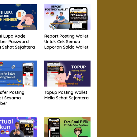
si Lupa Kode
Report Posting Wallet
ber Password
Untuk Cek Semua
a Sehat Sejahtera
Laporan Saldo Wallet
sfer Posting
Topup Posting Wallet
et Sesama
Melia Sehat Sejahtera
ber