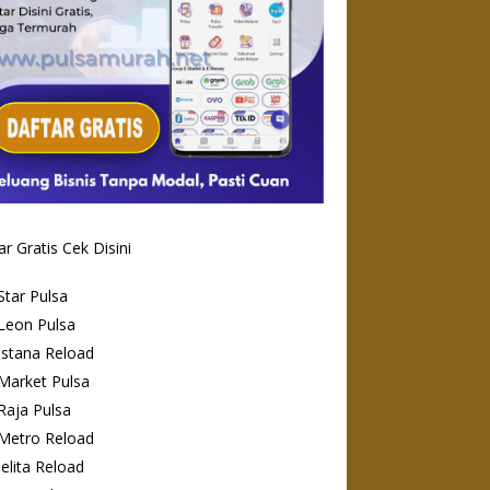
ar Gratis Cek Disini
Star Pulsa
Leon Pulsa
Istana Reload
Market Pulsa
Raja Pulsa
Metro Reload
Jelita Reload