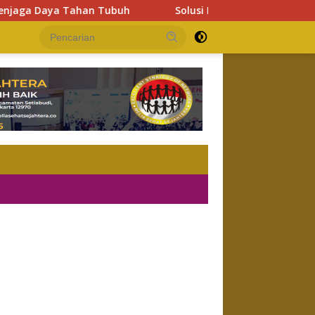
aya Tahan Tubuh
Solusi Lupa Kode Member Password Mel