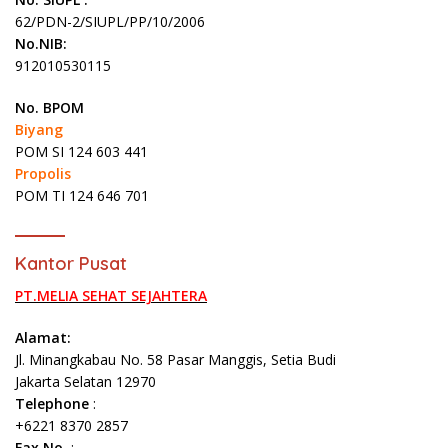
62/PDN-2/SIUPL/PP/10/2006
No.NIB:
912010530115
No. BPOM
Biyang
POM SI 124 603 441
Propolis
POM TI 124 646 701
Kantor Pusat
PT.MELIA SEHAT SEJAHTERA
Alamat:
Jl. Minangkabau No. 58 Pasar Manggis, Setia Budi
Jakarta Selatan 12970
Telephone
:
+6221 8370 2857
Fax No.
: