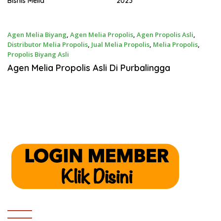
Bisnis Melia
2023
Agen Melia Biyang
,
Agen Melia Propolis
,
Agen Propolis Asli
,
Distributor Melia Propolis
,
Jual Melia Propolis
,
Melia Propolis
,
Propolis Biyang Asli
Agustus 11, 2018
Agen Melia Propolis Asli Di Purbalingga