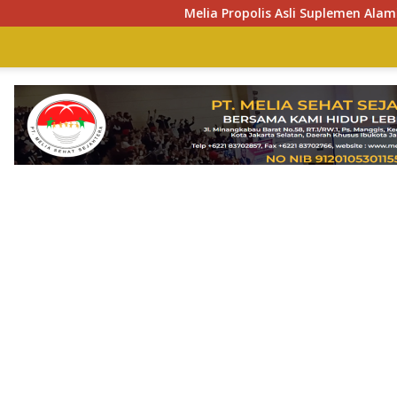
Melia Propolis Asli Suplemen Alami Penjaga D