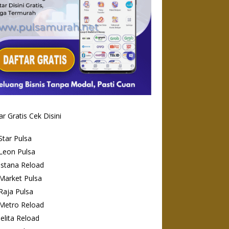
ar Gratis Cek Disini
Star Pulsa
Leon Pulsa
Istana Reload
Market Pulsa
Raja Pulsa
Metro Reload
Jelita Reload