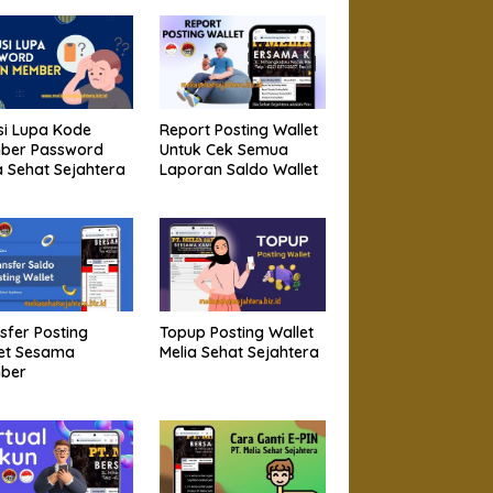
si Lupa Kode
Report Posting Wallet
ber Password
Untuk Cek Semua
a Sehat Sejahtera
Laporan Saldo Wallet
sfer Posting
Topup Posting Wallet
et Sesama
Melia Sehat Sejahtera
ber