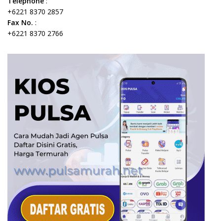
Telephone
:
+6221 8370 2857
Fax No.
:
+6221 8370 2766