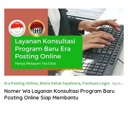
Era Posting Online
,
Melia Sehat Sejahtera
,
Panduan Login
Agustus
29, 2022
Nomer Wa Layanan Konsultasi Program Baru
Posting Online Siap Membantu