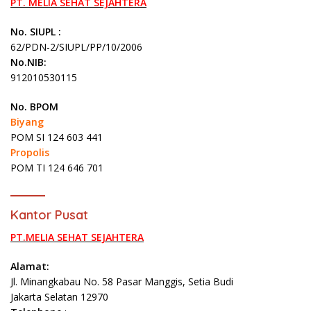
PT. MELIA SEHAT SEJAHTERA
No. SIUPL :
62/PDN-2/SIUPL/PP/10/2006
No.NIB:
912010530115
No. BPOM
Biyang
POM SI 124 603 441
Propolis
POM TI 124 646 701
Kantor Pusat
PT.MELIA SEHAT SEJAHTERA
Alamat:
Jl. Minangkabau No. 58 Pasar Manggis, Setia Budi
Jakarta Selatan 12970