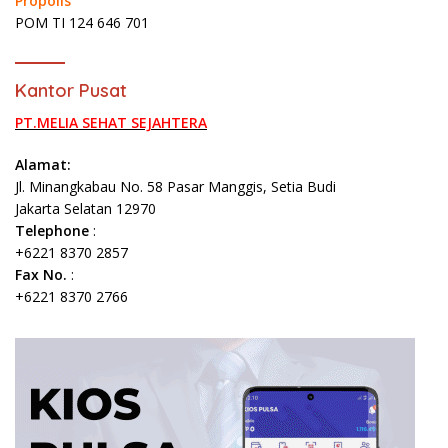
Propolis
POM TI 124 646 701
Kantor Pusat
PT.MELIA SEHAT SEJAHTERA
Alamat:
Jl. Minangkabau No. 58 Pasar Manggis, Setia Budi
Jakarta Selatan 12970
Telephone
:
+6221 8370 2857
Fax No.
:
+6221 8370 2766