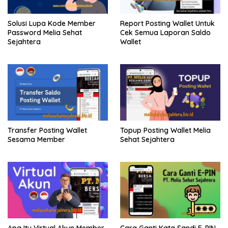
Solusi Lupa Kode Member
Report Posting Wallet Untuk
Password Melia Sehat
Cek Semua Laporan Saldo
Sejahtera
Wallet
Transfer Posting Wallet
Topup Posting Wallet Melia
Sesama Member
Sehat Sejahtera
Apa Itu Virtual Akun Member
Cara Ganti Kata Sandi E-PIN