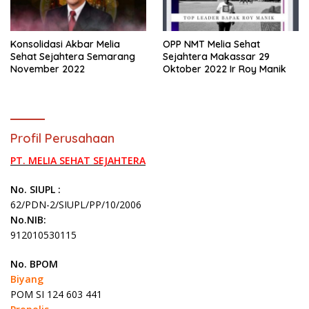
Konsolidasi Akbar Melia
OPP NMT Melia Sehat
Sehat Sejahtera Semarang
Sejahtera Makassar 29
November 2022
Oktober 2022 Ir Roy Manik
Profil Perusahaan
PT. MELIA SEHAT SEJAHTERA
No. SIUPL :
62/PDN-2/SIUPL/PP/10/2006
No.NIB:
912010530115
No. BPOM
Biyang
POM SI 124 603 441