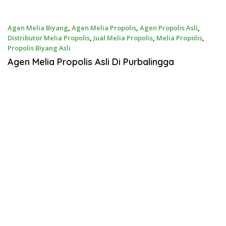
Agen Melia Biyang
,
Agen Melia Propolis
,
Agen Propolis Asli
,
Distributor Melia Propolis
,
Jual Melia Propolis
,
Melia Propolis
,
Propolis Biyang Asli
Agustus 11, 2018
Agen Melia Propolis Asli Di Purbalingga