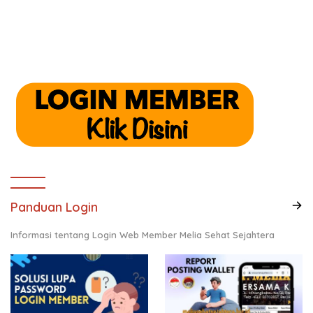
Panduan Login
Informasi tentang Login Web Member Melia Sehat Sejahtera